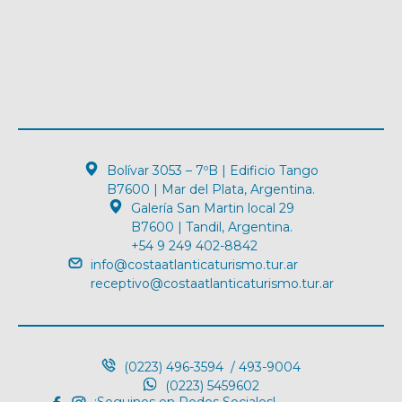
Bolívar 3053 – 7ºB | Edificio Tango
B7600 | Mar del Plata, Argentina.
Galería San Martin local 29
B7600 | Tandil, Argentina.
+54 9 249 402-8842
info@costaatlanticaturismo.tur.ar
receptivo@costaatlanticaturismo.tur.ar
(0223) 496-3594 / 493-9004
(0223) 5459602