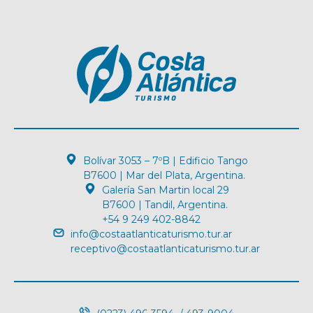
Bolívar 3053 – 7ºB | Edificio Tango
B7600 | Mar del Plata, Argentina.
Galería San Martin local 29
B7600 | Tandil, Argentina.
+54 9 249 402-8842
info@costaatlanticaturismo.tur.ar
receptivo@costaatlanticaturismo.tur.ar