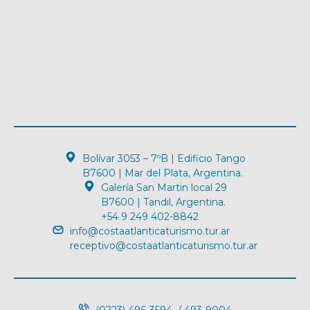
Bolívar 3053 – 7ºB | Edificio Tango
B7600 | Mar del Plata, Argentina.
Galería San Martin local 29
B7600 | Tandil, Argentina.
+54 9 249 402-8842
info@costaatlanticaturismo.tur.ar
receptivo@costaatlanticaturismo.tur.ar