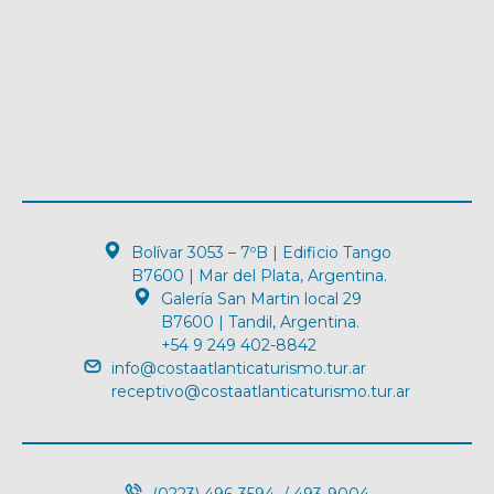
Bolívar 3053 – 7ºB | Edificio Tango
B7600 | Mar del Plata, Argentina.
Galería San Martin local 29
B7600 | Tandil, Argentina.
+54 9 249 402-8842
info@costaatlanticaturismo.tur.ar
receptivo@costaatlanticaturismo.tur.ar