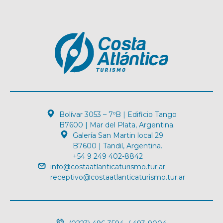
Bolívar 3053 – 7ºB | Edificio Tango
B7600 | Mar del Plata, Argentina.
Galería San Martin local 29
B7600 | Tandil, Argentina.
+54 9 249 402-8842
info@costaatlanticaturismo.tur.ar
receptivo@costaatlanticaturismo.tur.ar